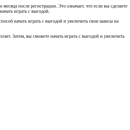
 месяца после регистрации. Это означает, что если вы сделаете
начать играть с выгодой.
способ начать играть с выгодой и увеличить свои шансы на
озит. Затем, вы сможете начать играть с выгодой и увеличить