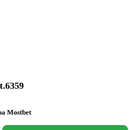
t.6359
ра Mostbet