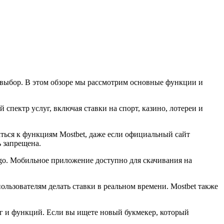
 выбор. В этом обзоре мы рассмотрим основные функции и
 спектр услуг, включая ставки на спорт, казино, лотереи и
паться к функциям Mostbet, даже если официальный сайт
ь запрещена.
e-go. Мобильное приложение доступно для скачивания на
ользователям делать ставки в реальном времени. Mostbet также
луг и функций. Если вы ищете новый букмекер, который