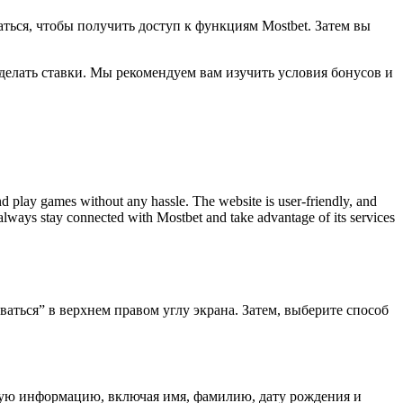
аться, чтобы получить доступ к функциям Mostbet. Затем вы
 делать ставки. Мы рекомендуем вам изучить условия бонусов и
nd play games without any hassle. The website is user-friendly, and
 always stay connected with Mostbet and take advantage of its services
ваться” в верхнем правом углу экрана. Затем, выберите способ
чную информацию, включая имя, фамилию, дату рождения и