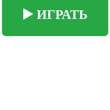
▶️ ИГРАТЬ