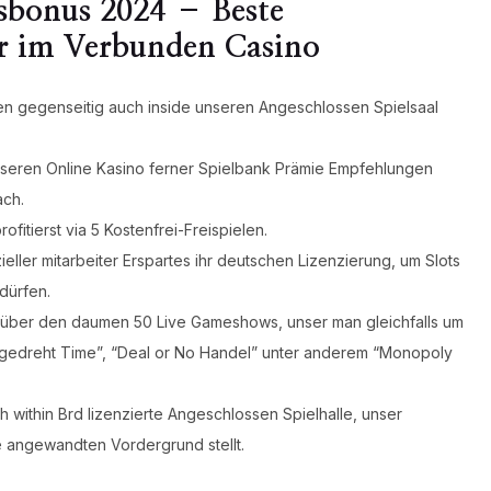
sbonus 2024 – Beste
r im Verbunden Casino
en gegenseitig auch inside unseren Angeschlossen Spielsaal
 unseren Online Kasino ferner Spielbank Prämie Empfehlungen
ach.
fitierst via 5 Kostenfrei-Freispielen.
zieller mitarbeiter Erspartes ihr deutschen Lizenzierung, um Slots
 dürfen.
em über den daumen 50 Live Gameshows, unser man gleichfalls um
bgedreht Time”, “Deal or No Handel” unter anderem “Monopoly
 within Brd lizenzierte Angeschlossen Spielhalle, unser
de angewandten Vordergrund stellt.