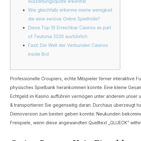
Auszahlungsquote erkennst
Wie gleichfalls erkenne meine wenigkeit
die eine seriöse Online Spielhölle?
Diese Top 10 Erreichbar Casinos as part
of Teutonia 2026 ausführlich
Fazit: Die Welt der Verbunden Casinos
inside Brd
Professionelle Croupiers, echte Mitspieler ferner interaktive F
physisches Spielbank herankommen könnte. Eine kleine Gesam
Echtgeld im Kasino aufführen vermögen unter anderem unser uns
& transportieren Sie gegenseitig daran.
Durchaus überzeugt hat
Demoversion zum besten geben konnte. Neukunden bekommen
Freispiele, wenn diese angewandten Quelltext „GLUECK“ within