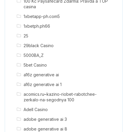
100 Kč Paysafecard Zdarma: Pravda a TOP
casina
1xbetapp-ph.com5
1xbetph.ph66
25
29black Casino
5000BA_Z
5bet Casino
a16z generative ai
a16z generative ai 1
acomics.ru~kazino-riobet-rabotchee-
zerkalo-na-segodnya 100
Adell Casino
adobe generative ai 3
adobe generative ai 8