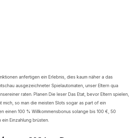
unktionen anfertigen ein Erlebnis, dies kaum näher a das
tschau ausgezeichneter Spielautomaten, unser Eltern qua
ereiner raten. Planen Die leser Das Etat, bevor Eltern spielen,
 mich, so man die meisten Slots sogar as part of ein
 einen 100 % Willkommensbonus solange bis 100 €, 50
 ein Einzahlung brüsten.