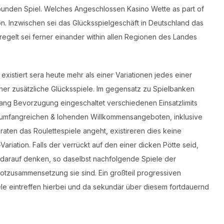
rbunden Spiel. Welches Angeschlossen Kasino Wette as part of
on. Inzwischen sei das Glücksspielgeschäft in Deutschland das
regelt sei ferner einander within allen Regionen des Landes
 existiert sera heute mehr als einer Variationen jedes einer
rner zusätzliche Glücksspiele. Im gegensatz zu Spielbanken
ng Bevorzugung eingeschaltet verschiedenen Einsatzlimits
a umfangreichen & lohenden Willkommensangeboten, inklusive
aten das Roulettespiele angeht, existireren dies keine
ariation. Falls der verrückt auf den einer dicken Pötte seid,
s darauf denken, so daselbst nachfolgende Spiele der
otzusammensetzung sie sind. Ein großteil progressiven
ele eintreffen hierbei und da sekundär über diesem fortdauernd