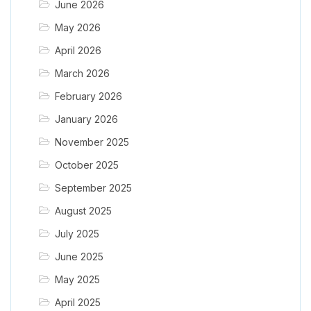
June 2026
May 2026
April 2026
March 2026
February 2026
January 2026
November 2025
October 2025
September 2025
August 2025
July 2025
June 2025
May 2025
April 2025