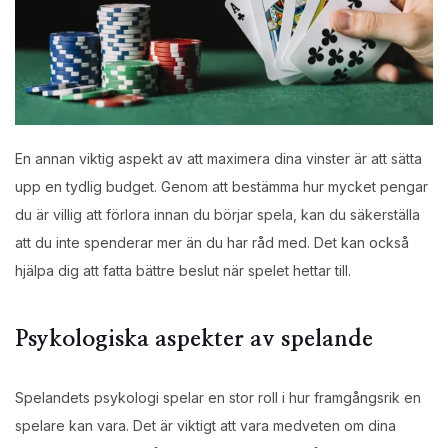
En annan viktig aspekt av att maximera dina vinster är att sätta
upp en tydlig budget. Genom att bestämma hur mycket pengar
du är villig att förlora innan du börjar spela, kan du säkerställa
att du inte spenderar mer än du har råd med. Det kan också
hjälpa dig att fatta bättre beslut när spelet hettar till.
Psykologiska aspekter av spelande
Spelandets psykologi spelar en stor roll i hur framgångsrik en
spelare kan vara. Det är viktigt att vara medveten om dina