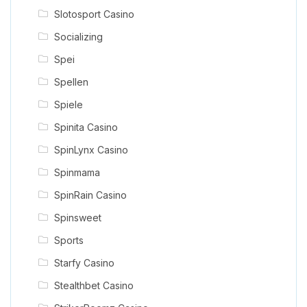
Slotosport Casino
Socializing
Spei
Spellen
Spiele
Spinita Casino
SpinLynx Casino
Spinmama
SpinRain Casino
Spinsweet
Sports
Starfy Casino
Stealthbet Casino