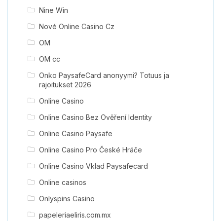
Nine Win
Nové Online Casino Cz
OM
OM cc
Onko PaysafeCard anonyymi? Totuus ja
rajoitukset 2026
Online Casino
Online Casino Bez Ověření Identity
Online Casino Paysafe
Online Casino Pro České Hráče
Online Casino Vklad Paysafecard
Online casinos
Onlyspins Casino
papeleriaeliris.com.mx