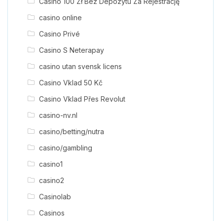
Casino 100 Zł Bez Depozytu Za Rejestrację
casino online
Casino Privé
Casino S Neterapay
casino utan svensk licens
Casino Vklad 50 Kč
Casino Vklad Přes Revolut
casino-nv.nl
casino/betting/nutra
casino/gambling
casino1
casino2
Casinolab
Casinos