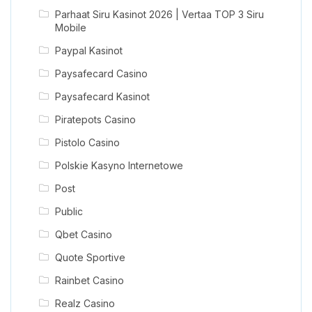
Parhaat Siru Kasinot 2026 | Vertaa TOP 3 Siru
Mobile
Paypal Kasinot
Paysafecard Casino
Paysafecard Kasinot
Piratepots Casino
Pistolo Casino
Polskie Kasyno Internetowe
Post
Public
Qbet Casino
Quote Sportive
Rainbet Casino
Realz Casino