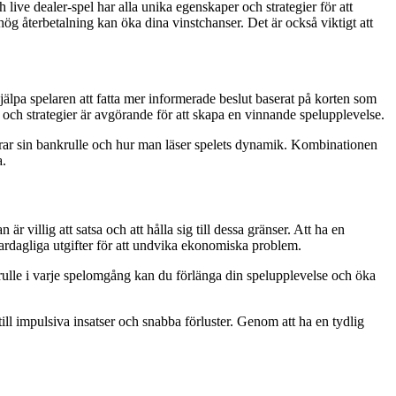
live dealer-spel har alla unika egenskaper och strategier för att
hög återbetalning kan öka dina vinstchanser. Det är också viktigt att
jälpa spelaren att fatta mer informerade beslut baserat på korten som
er och strategier är avgörande för att skapa en vinnande spelupplevelse.
nterar sin bankrulle och hur man läser spelets dynamik. Kombinationen
a.
 villig att satsa och att hålla sig till dessa gränser. Att ha en
vardagliga utgifter för att undvika ekonomiska problem.
krulle i varje spelomgång kan du förlänga din spelupplevelse och öka
till impulsiva insatser och snabba förluster. Genom att ha en tydlig