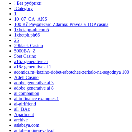
! Без рубрики
!Category
1
10_07_CA_AKS
100 Kč Paysafecard Zdarma: Pravda a TOP casina
1xbetapp-ph.com5
1xbetph.ph66
25
29black Casino
5000BA_Z
5bet Casino
a16z generative ai
a16z generative ai 1
acomics.ru~kazino-riobet-rabotchee-zerkalo-na-segodnya 100
Adell Casino
adobe generative ai 3
adobe generative ai 8
ai companion
ai in finance examples 1
ai-girlfriend
all_BAz
Apartment
archive
aslabaya.com
autohenriquesevale.pt