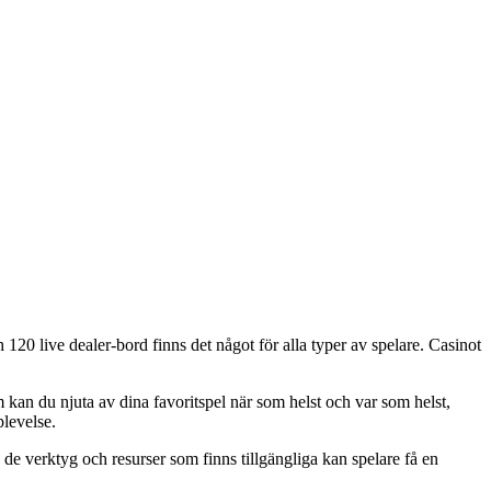
0 live dealer-bord finns det något för alla typer av spelare. Casinot
 kan du njuta av dina favoritspel när som helst och var som helst,
plevelse.
e verktyg och resurser som finns tillgängliga kan spelare få en