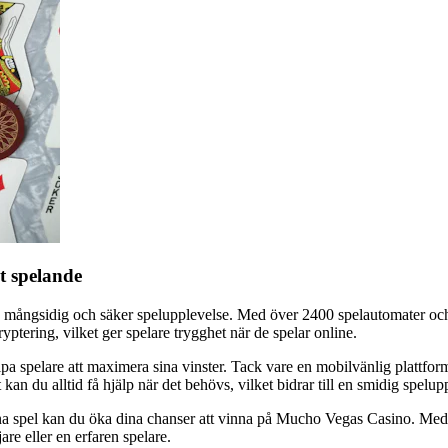
t spelande
mångsidig och säker spelupplevelse. Med över 2400 spelautomater och 12
ptering, vilket ger spelare trygghet när de spelar online.
a spelare att maximera sina vinster. Tack vare en mobilvänlig plattform
an du alltid få hjälp när det behövs, vilket bidrar till en smidig spelup
na spel kan du öka dina chanser att vinna på Mucho Vegas Casino. Med d
re eller en erfaren spelare.