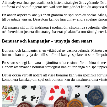
Att analysera sina spelresultat och justera strategier är avgörande för 
att förstå vad som fungerar och vad som inte gör det kan du anpassa din
En annan aspekt av analys är att granska de spel som du spelar. Många sp
till oväntade vinster. Dessutom kan du lära dig av andra spelare genom 
Att anpassa sig till förändringar i spelmiljön, såsom nya spelregler el
och beredd att justera din strategi baserat på aktuella omständigheter 
Bonusar och kampanjer – utnyttja dem smart
Bonusar och kampanjer är en viktig del av casinospelande. Många casi
hur man kan utnyttja dem till sin fördel kan ge spelare ett stort försprå
En smart strategi kan vara att jämföra olika casinon för att hitta de m
Genom att använda bonusar strategiskt kan du förlänga din speluppleve
Det är också värt att notera att vissa bonusar kan vara specifika för 
kombinera kunskap om spel och bonusar kan du maximera dina vinstch