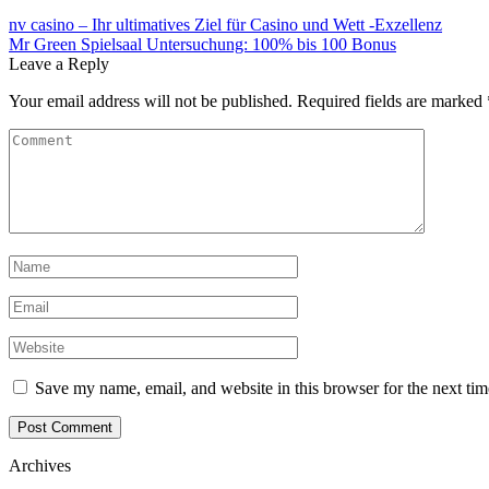
Post
nv casino – Ihr ultimatives Ziel für Casino und Wett -Exzellenz
Mr Green Spielsaal Untersuchung: 100% bis 100 Bonus
navigation
Leave a Reply
Your email address will not be published.
Required fields are marked
Save my name, email, and website in this browser for the next ti
Archives