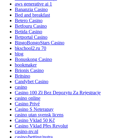
aws generative ai 1
Bananzia Casino
Bed and breakfast
Betero Casino
Betfouru Casino
Betida Casino
Betportal Casino
BingoBongoStars Casino
bkschool2.ru 70
blog
Bonuskong Casino
bookmaker
Brionis Casino
Britsino
Candybet Casino
casino
Casino 100 Zł Bez Depozytu Za Rejestrację
casino online
Casino Privé
Casino S Neterapay
casino utan svensk licens
Casino Vklad 50 Kč
Casino Vklad Přes Revolut
casino-nv.nl
casino/betting/nutra