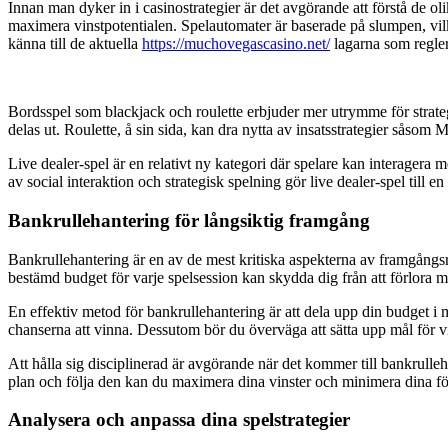
Innan man dyker in i casinostrategier är det avgörande att förstå de ol
maximera vinstpotentialen. Spelautomater är baserade på slumpen, vilket
känna till de aktuella
https://muchovegascasino.net/
lagarna som regler
Bordsspel som blackjack och roulette erbjuder mer utrymme för strategi
delas ut. Roulette, å sin sida, kan dra nytta av insatsstrategier såsom 
Live dealer-spel är en relativt ny kategori där spelare kan interagera
av social interaktion och strategisk spelning gör live dealer-spel till 
Bankrullehantering för långsiktig framgång
Bankrullehantering är en av de mest kritiska aspekterna av framgångsrikt
bestämd budget för varje spelsession kan skydda dig från att förlora m
En effektiv metod för bankrullehantering är att dela upp din budget i 
chanserna att vinna. Dessutom bör du överväga att sätta upp mål för vins
Att hålla sig disciplinerad är avgörande när det kommer till bankrulleha
plan och följa den kan du maximera dina vinster och minimera dina förlus
Analysera och anpassa dina spelstrategier