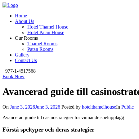
Menu
Home
About Us
Hotel Thamel House
Hotel Patan House
Our Rooms
Thamel Rooms
Patan Rooms
Gallery
Contact Us
+977-1-4517568
Book Now
Avancerad guide till casinostra
On
June 3, 2026
June 3, 2026
Posted by
hotelthamelhouse
In
Public
Avancerad guide till casinostrategier för vinnande spelupplägg
Förstå speltyper och deras strategier