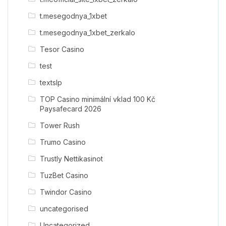
t.mesegodnya_1xbet
t.mesegodnya_1xbet_zerkalo
Tesor Casino
test
textslp
TOP Casino minimální vklad 100 Kč
Paysafecard 2026
Tower Rush
Trumo Casino
Trustly Nettikasinot
TuzBet Casino
Twindor Casino
uncategorised
Uncategorized