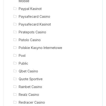
Mobile
Paypal Kasinot
Paysafecard Casino
Paysafecard Kasinot
Piratepots Casino
Pistolo Casino
Polskie Kasyno Internetowe
Post
Public
Qbet Casino
Quote Sportive
Rainbet Casino
Realz Casino
Redracer Casino