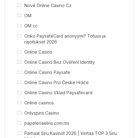
Nové Online Casino Cz
OM
OM cc
Onko PaysafeCard anonyymi? Totuus ja
rajoitukset 2026
Online Casino
Online Casino Bez Ověření Identity
Online Casino Paysafe
Online Casino Pro České Hráče
Online Casino Vklad Paysafecard
Online casinos
Onlyspins Casino
papeleriaeliris.com.mx
Parhaat Siru Kasinot 2026 | Vertaa TOP 3 Siru