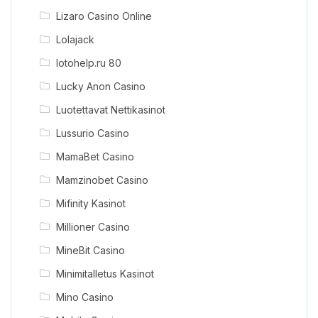
Lizaro Casino Online
Lolajack
lotohelp.ru 80
Lucky Anon Casino
Luotettavat Nettikasinot
Lussurio Casino
MamaBet Casino
Mamzinobet Casino
Mifinity Kasinot
Millioner Casino
MineBit Casino
Minimitalletus Kasinot
Mino Casino