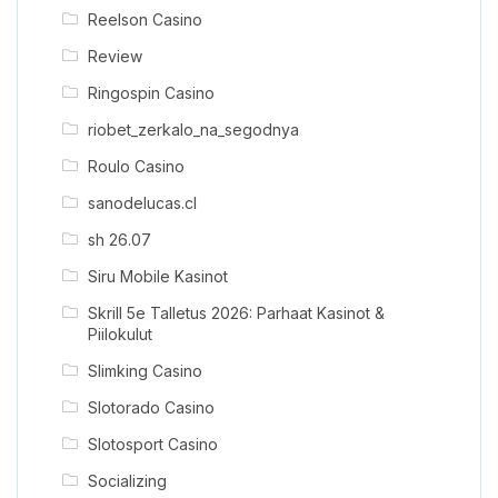
Reelson Casino
Review
Ringospin Casino
riobet_zerkalo_na_segodnya
Roulo Casino
sanodelucas.cl
sh 26.07
Siru Mobile Kasinot
Skrill 5e Talletus 2026: Parhaat Kasinot &
Piilokulut
Slimking Casino
Slotorado Casino
Slotosport Casino
Socializing