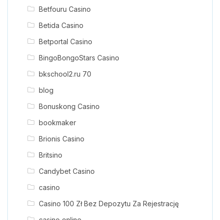
Betfouru Casino
Betida Casino
Betportal Casino
BingoBongoStars Casino
bkschool2.ru 70
blog
Bonuskong Casino
bookmaker
Brionis Casino
Britsino
Candybet Casino
casino
Casino 100 Zł Bez Depozytu Za Rejestrację
casino online