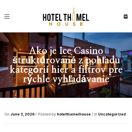
Menu
Ako je Ice Casino
štruktúrované z pohľadu
kategórií hier a filtrov pre
rýchle vyhľadávanie
On
June 3, 2026
Posted by
hotelthamelhouse
In
Uncategorized