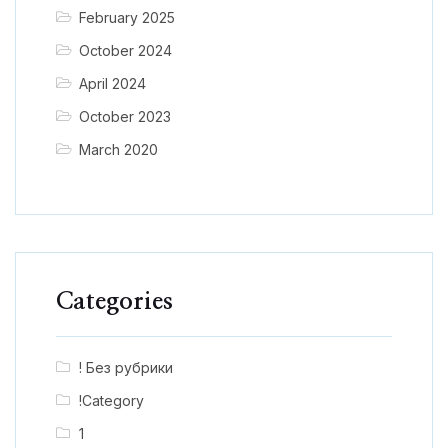
February 2025
October 2024
April 2024
October 2023
March 2020
Categories
! Без рубрики
!Category
1