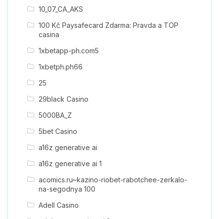
10_07_CA_AKS
100 Kč Paysafecard Zdarma: Pravda a TOP
casina
1xbetapp-ph.com5
1xbetph.ph66
25
29black Casino
5000BA_Z
5bet Casino
a16z generative ai
a16z generative ai 1
acomics.ru~kazino-riobet-rabotchee-zerkalo-
na-segodnya 100
Adell Casino