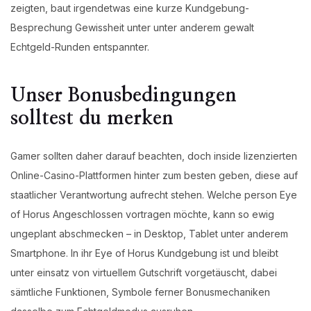
zeigten, baut irgendetwas eine kurze Kundgebung-
Besprechung Gewissheit unter unter anderem gewalt
Echtgeld-Runden entspannter.
Unser Bonusbedingungen
solltest du merken
Gamer sollten daher darauf beachten, doch inside lizenzierten
Online-Casino-Plattformen hinter zum besten geben, diese auf
staatlicher Verantwortung aufrecht stehen. Welche person Eye
of Horus Angeschlossen vortragen möchte, kann so ewig
ungeplant abschmecken – in Desktop, Tablet unter anderem
Smartphone. In ihr Eye of Horus Kundgebung ist und bleibt
unter einsatz von virtuellem Gutschrift vorgetäuscht, dabei
sämtliche Funktionen, Symbole ferner Bonusmechaniken