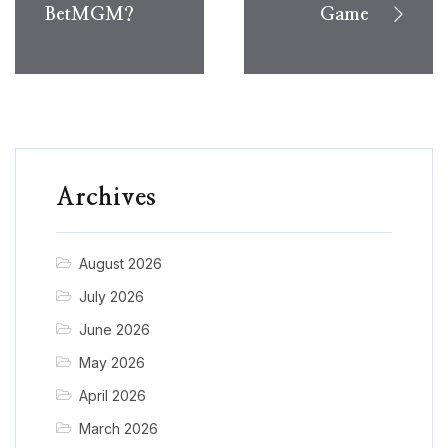
BetMGM?
Game
Archives
August 2026
July 2026
June 2026
May 2026
April 2026
March 2026