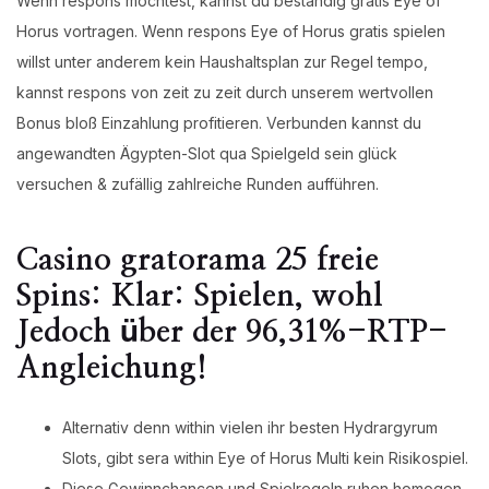
Wenn respons möchtest, kannst du beständig gratis Eye of
Horus vortragen. Wenn respons Eye of Horus gratis spielen
willst unter anderem kein Haushaltsplan zur Regel tempo,
kannst respons von zeit zu zeit durch unserem wertvollen
Bonus bloß Einzahlung profitieren.
Verbunden kannst du
angewandten Ägypten-Slot qua Spielgeld sein glück
versuchen & zufällig zahlreiche Runden aufführen.
Casino gratorama 25 freie
Spins: Klar: Spielen, wohl
Jedoch über der 96,31%-RTP-
Angleichung!
Alternativ denn within vielen ihr besten Hydrargyrum
Slots, gibt sera within Eye of Horus Multi kein Risikospiel.
Diese Gewinnchancen und Spielregeln ruhen homogen,