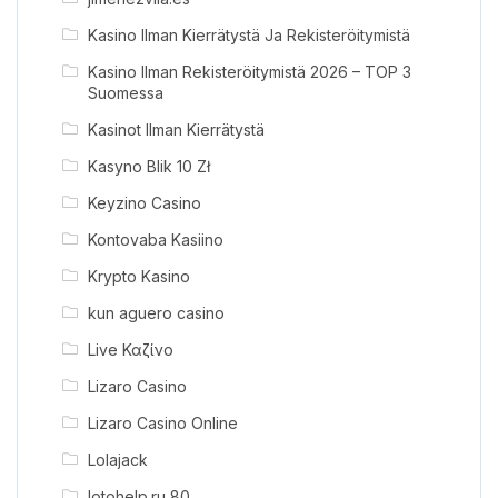
Kasino Ilman Kierrätystä Ja Rekisteröitymistä
Kasino Ilman Rekisteröitymistä 2026 – TOP 3
Suomessa
Kasinot Ilman Kierrätystä
Kasyno Blik 10 Zł
Keyzino Casino
Kontovaba Kasiino
Krypto Kasino
kun aguero casino
Live Καζίνο
Lizaro Casino
Lizaro Casino Online
Lolajack
lotohelp.ru 80