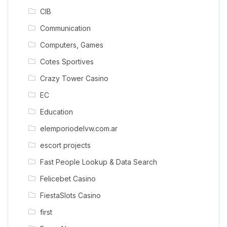
CIB
Communication
Computers, Games
Cotes Sportives
Crazy Tower Сasino
EC
Education
elemporiodelvw.com.ar
escort projects
Fast People Lookup & Data Search
Felicebet Casino
FiestaSlots Casino
first