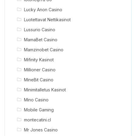
Lucky Anon Casino
Luotettavat Nettikasinot
Lussurio Casino
MamaBet Casino
Mamzinobet Casino
Mifinity Kasinot
Millioner Casino
MineBit Casino
Minimitalletus Kasinot
Mino Casino
Mobile Gaming
montecatini.cl
Mr Jones Casino