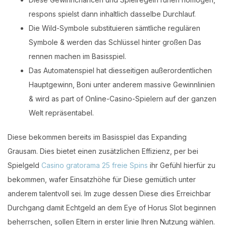
respons spielst dann inhaltlich dasselbe Durchlauf.
Die Wild-Symbole substituieren sämtliche regulären
Symbole & werden das Schlüssel hinter großen Das
rennen machen im Basisspiel.
Das Automatenspiel hat diesseitigen außerordentlichen
Hauptgewinn, Boni unter anderem massive Gewinnlinien
& wird as part of Online-Casino-Spielern auf der ganzen
Welt repräsentabel.
Diese bekommen bereits im Basisspiel das Expanding
Grausam. Dies bietet einen zusätzlichen Effizienz, per bei
Spielgeld
Casino gratorama 25 freie Spins
ihr Gefühl hierfür zu
bekommen, wafer Einsatzhöhe für Diese gemütlich unter
anderem talentvoll sei. Im zuge dessen Diese dies Erreichbar
Durchgang damit Echtgeld an dem Eye of Horus Slot beginnen
beherrschen, sollen Eltern in erster linie Ihren Nutzung wählen.