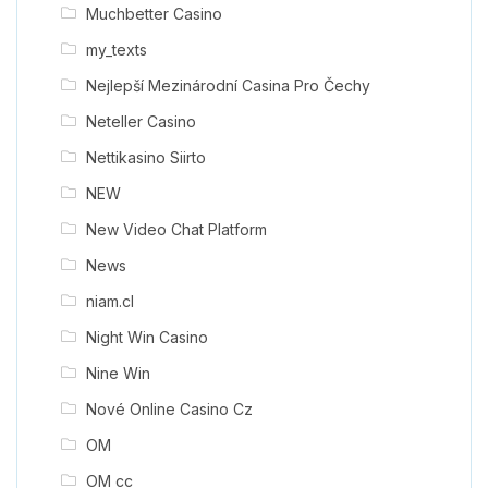
Muchbetter Casino
my_texts
Nejlepší Mezinárodní Casina Pro Čechy
Neteller Casino
Nettikasino Siirto
NEW
New Video Chat Platform
News
niam.cl
Night Win Casino
Nine Win
Nové Online Casino Cz
OM
OM cc