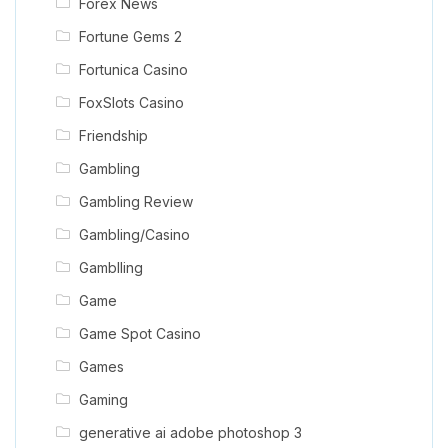
Forex News
Fortune Gems 2
Fortunica Casino
FoxSlots Casino
Friendship
Gambling
Gambling Review
Gambling/Casino
Gamblling
Game
Game Spot Casino
Games
Gaming
generative ai adobe photoshop 3