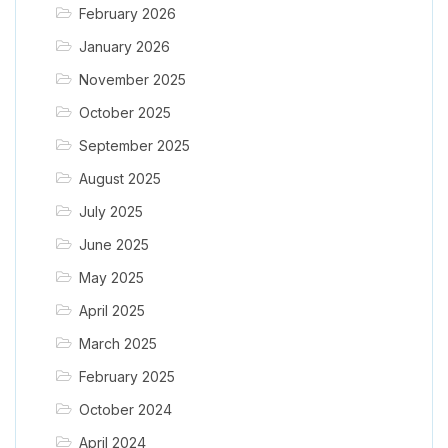
February 2026
January 2026
November 2025
October 2025
September 2025
August 2025
July 2025
June 2025
May 2025
April 2025
March 2025
February 2025
October 2024
April 2024