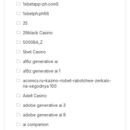
1xbetapp-ph.com5
1xbetph.ph66
25
29black Casino
5000BA_Z
5bet Casino
a16z generative ai
a16z generative ai 1
acomics.ru~kazino-riobet-rabotchee-zerkalo-
na-segodnya 100
Adell Casino
adobe generative ai 3
adobe generative ai 8
ai companion