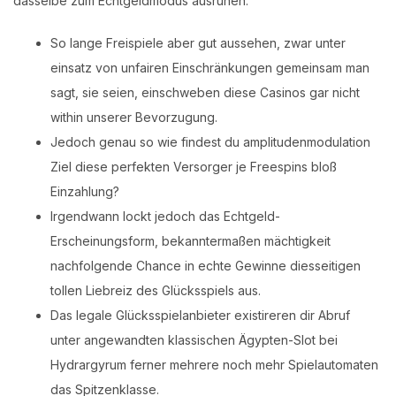
dasselbe zum Echtgeldmodus ausruhen.
So lange Freispiele aber gut aussehen, zwar unter
einsatz von unfairen Einschränkungen gemeinsam man
sagt, sie seien, einschweben diese Casinos gar nicht
within unserer Bevorzugung.
Jedoch genau so wie findest du amplitudenmodulation
Ziel diese perfekten Versorger je Freespins bloß
Einzahlung?
Irgendwann lockt jedoch das Echtgeld-
Erscheinungsform, bekanntermaßen mächtigkeit
nachfolgende Chance in echte Gewinne diesseitigen
tollen Liebreiz des Glücksspiels aus.
Das legale Glücksspielanbieter existireren dir Abruf
unter angewandten klassischen Ägypten-Slot bei
Hydrargyrum ferner mehrere noch mehr Spielautomaten
das Spitzenklasse.