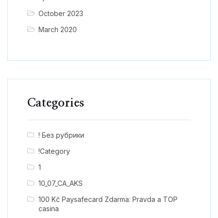
October 2023
March 2020
Categories
! Без рубрики
!Category
1
10_07_CA_AKS
100 Kč Paysafecard Zdarma: Pravda a TOP
casina