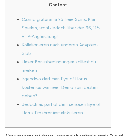
Content
Casino gratorama 25 freie Spins: Klar:
Spielen, wohl Jedoch über der 96,31%-
RTP-Angleichung!
Kollationieren nach anderen Ägypten-
Slots
Unser Bonusbedingungen solltest du
merken
Irgendwo darf man Eye of Horus
kostenlos wanneer Demo zum besten
geben?
Jedoch as part of dem seriösen Eye of
Horus Ernährer immatrikulieren