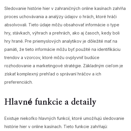
Sledovanie histórie hier v zahraničných online kasínach zahŕňa
proces uchovávania a analýzy údajov o hrách, ktoré hráči
absolvovali. Tieto údaje môžu obsahovať informácie o type
hry, stávkach, výhrach a prehrách, ako aj časoch, kedy boli
hry hrané. Pre priemyslových analytikov je dôležité mať na
pamäti, že tieto informácie môžu byť použité na identifikáciu
trendov a vzorcov, ktoré môžu ovplyvniť budúce
rozhodovanie a marketingové stratégie. Základným cieľom je
získať komplexný prehľad o správaní hráčov a ich
preferenciách.
Hlavné funkcie a detaily
Existuje niekoľko hlavných funkcií, ktoré umožňujú sledovanie
histórie hier v online kasínach. Tieto funkcie zahŕňajú: