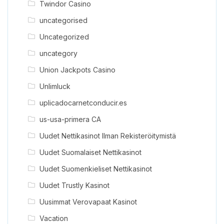
Twindor Casino
uncategorised
Uncategorized
uncategory
Union Jackpots Casino
Unlimluck
uplicadocarnetconducir.es
us-usa-primera CA
Uudet Nettikasinot Ilman Rekisteröitymistä
Uudet Suomalaiset Nettikasinot
Uudet Suomenkieliset Nettikasinot
Uudet Trustly Kasinot
Uusimmat Verovapaat Kasinot
Vacation