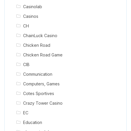
Casinolab
Casinos
CH
ChainLuck Casino
Chicken Road
Chicken Road Game
CIB
Communication
Computers, Games
Cotes Sportives
Crazy Tower Сasino
EC
Education