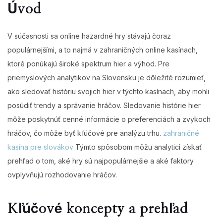
Úvod
V súčasnosti sa online hazardné hry stávajú čoraz
populárnejšími, a to najmä v zahraničných online kasínach,
ktoré ponúkajú široké spektrum hier a výhod. Pre
priemyslových analytikov na Slovensku je dôležité rozumieť,
ako sledovať históriu svojich hier v týchto kasínach, aby mohli
posúdiť trendy a správanie hráčov. Sledovanie histórie hier
môže poskytnúť cenné informácie o preferenciách a zvykoch
hráčov, čo môže byť kľúčové pre analýzu trhu.
zahraničné
kasína pre slovákov
Týmto spôsobom môžu analytici získať
prehľad o tom, aké hry sú najpopulárnejšie a aké faktory
ovplyvňujú rozhodovanie hráčov.
Kľúčové koncepty a prehľad