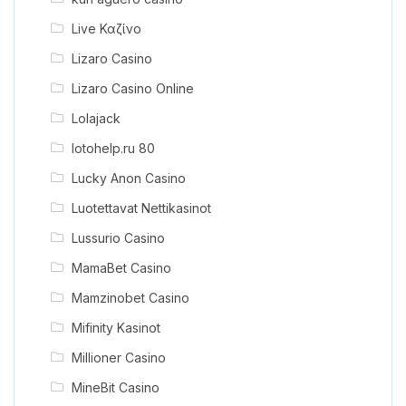
Live Καζίνο
Lizaro Casino
Lizaro Casino Online
Lolajack
lotohelp.ru 80
Lucky Anon Casino
Luotettavat Nettikasinot
Lussurio Casino
MamaBet Casino
Mamzinobet Casino
Mifinity Kasinot
Millioner Casino
MineBit Casino