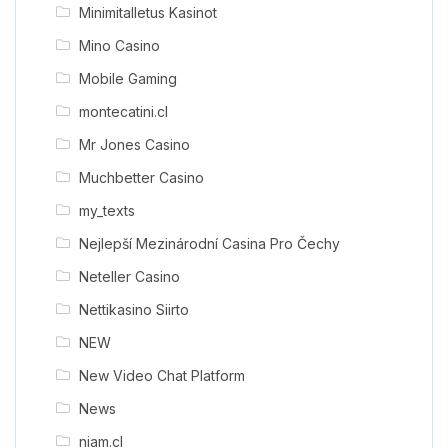
Minimitalletus Kasinot
Mino Casino
Mobile Gaming
montecatini.cl
Mr Jones Casino
Muchbetter Casino
my_texts
Nejlepší Mezinárodní Casina Pro Čechy
Neteller Casino
Nettikasino Siirto
NEW
New Video Chat Platform
News
niam.cl