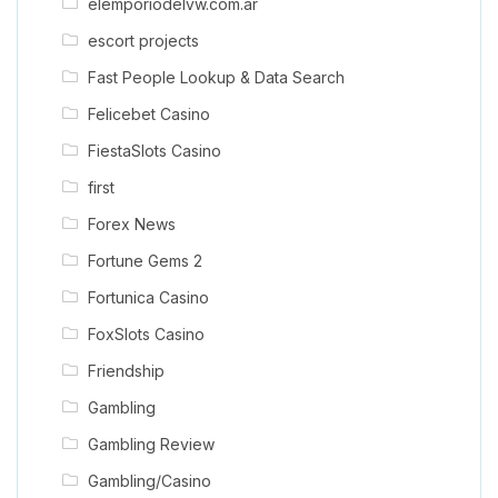
elemporiodelvw.com.ar
escort projects
Fast People Lookup & Data Search
Felicebet Casino
FiestaSlots Casino
first
Forex News
Fortune Gems 2
Fortunica Casino
FoxSlots Casino
Friendship
Gambling
Gambling Review
Gambling/Casino