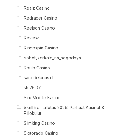
Realz Casino
Redracer Casino
Reelson Casino
Review
Ringospin Casino
riobet_zerkalo_na_segodnya
Roulo Casino
sanodelucas.cl
sh 26.07
Siru Mobile Kasinot
Skrill 5e Talletus 2026: Parhaat Kasinot &
Piilokulut
Slimking Casino
Slotorado Casino