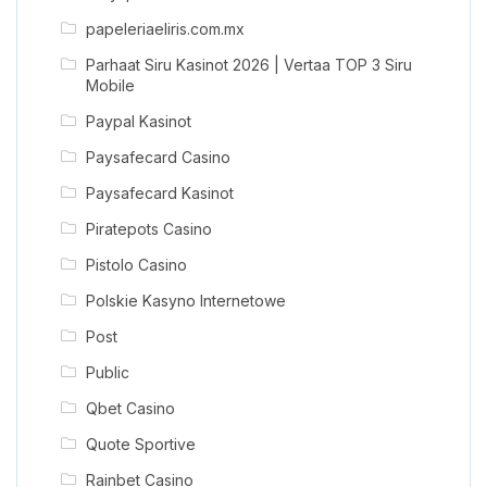
papeleriaeliris.com.mx
Parhaat Siru Kasinot 2026 | Vertaa TOP 3 Siru
Mobile
Paypal Kasinot
Paysafecard Casino
Paysafecard Kasinot
Piratepots Casino
Pistolo Casino
Polskie Kasyno Internetowe
Post
Public
Qbet Casino
Quote Sportive
Rainbet Casino