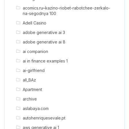
acomics.ru~kazino-riobet-rabotchee-zerkalo-
na-segodnya 100
Adell Casino
adobe generative ai 3
adobe generative ai 8
ai companion
ai in finance examples 1
ai-girlfriend
all_BAz
Apartment
archive
aslabaya.com
autohenriquesevale.pt
aws generative ai 1