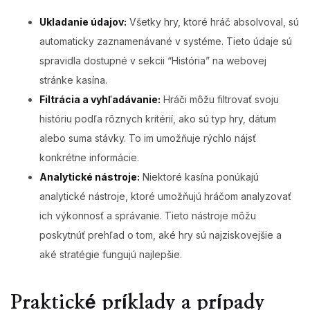
Ukladanie údajov:
Všetky hry, ktoré hráč absolvoval, sú
automaticky zaznamenávané v systéme. Tieto údaje sú
spravidla dostupné v sekcii “História” na webovej
stránke kasína.
Filtrácia a vyhľadávanie:
Hráči môžu filtrovať svoju
históriu podľa rôznych kritérií, ako sú typ hry, dátum
alebo suma stávky. To im umožňuje rýchlo nájsť
konkrétne informácie.
Analytické nástroje:
Niektoré kasína ponúkajú
analytické nástroje, ktoré umožňujú hráčom analyzovať
ich výkonnosť a správanie. Tieto nástroje môžu
poskytnúť prehľad o tom, aké hry sú najziskovejšie a
aké stratégie fungujú najlepšie.
Praktické príklady a prípady