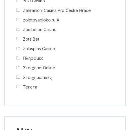
Yuki Casino
Zahraniční Casina Pro České Hráče
zolotoyabloko.ru A
Zombillion Casino
Zota Bet
Zuluspins Casino
Πληρωμές
Στοίχημα Online
Στοιχηματικές
Текста