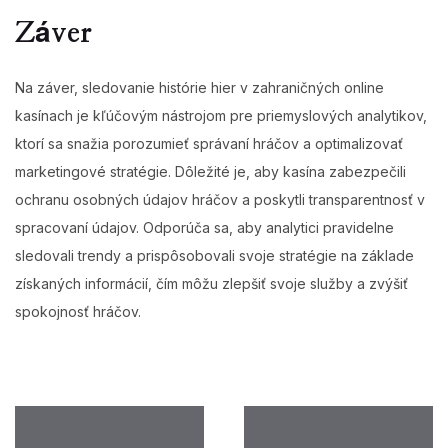
Záver
Na záver, sledovanie histórie hier v zahraničných online
kasínach je kľúčovým nástrojom pre priemyslových analytikov,
ktorí sa snažia porozumieť správaní hráčov a optimalizovať
marketingové stratégie. Dôležité je, aby kasína zabezpečili
ochranu osobných údajov hráčov a poskytli transparentnosť v
spracovaní údajov. Odporúča sa, aby analytici pravidelne
sledovali trendy a prispôsobovali svoje stratégie na základe
získaných informácií, čím môžu zlepšiť svoje služby a zvýšiť
spokojnosť hráčov.
Post