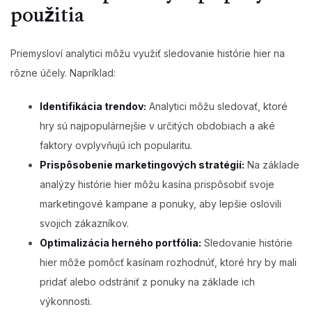
použitia
Priemysloví analytici môžu využiť sledovanie histórie hier na
rôzne účely. Napríklad:
Identifikácia trendov:
Analytici môžu sledovať, ktoré
hry sú najpopulárnejšie v určitých obdobiach a aké
faktory ovplyvňujú ich popularitu.
Prispôsobenie marketingových stratégií:
Na základe
analýzy histórie hier môžu kasína prispôsobiť svoje
marketingové kampane a ponuky, aby lepšie oslovili
svojich zákazníkov.
Optimalizácia herného portfólia:
Sledovanie histórie
hier môže pomôcť kasínam rozhodnúť, ktoré hry by mali
pridať alebo odstrániť z ponuky na základe ich
výkonnosti.