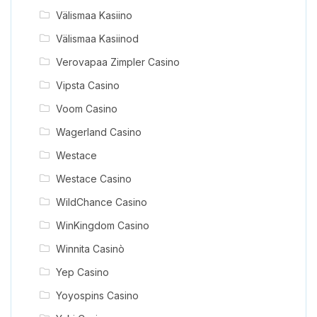
Välismaa Kasiino
Välismaa Kasiinod
Verovapaa Zimpler Casino
Vipsta Casino
Voom Casino
Wagerland Casino
Westace
Westace Casino
WildChance Casino
WinKingdom Casino
Winnita Casinò
Yep Casino
Yoyospins Casino