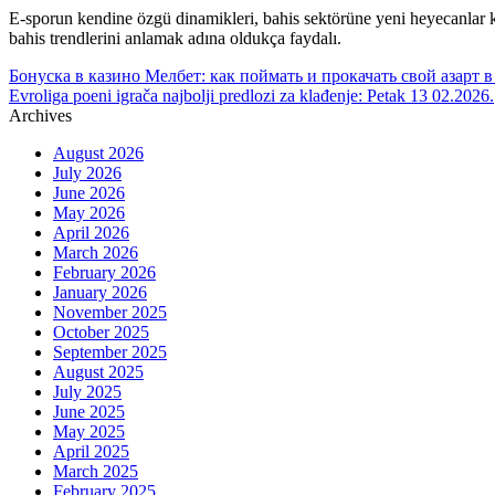
E-sporun kendine özgü dinamikleri, bahis sektörüne yeni heyecanlar ka
bahis trendlerini anlamak adına oldukça faydalı.
Post
Бонуска в казино Мелбет: как поймать и прокачать свой азарт в
Evroliga poeni igrača najbolji predlozi za klađenje: Petak 13 02.2026.
navigation
Archives
August 2026
July 2026
June 2026
May 2026
April 2026
March 2026
February 2026
January 2026
November 2025
October 2025
September 2025
August 2025
July 2025
June 2025
May 2025
April 2025
March 2025
February 2025