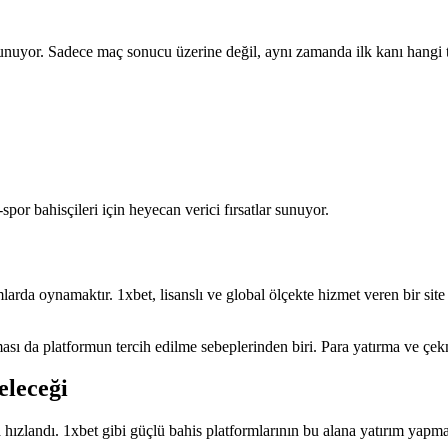
unuyor. Sadece maç sonucu üzerine değil, aynı zamanda ilk kanı hangi ta
por bahisçileri için heyecan verici fırsatlar sunuyor.
larda oynamaktır. 1xbet, lisanslı ve global ölçekte hizmet veren bir site 
ası da platformun tercih edilme sebeplerinden biri. Para yatırma ve çekm
eleceği
a hızlandı. 1xbet gibi güçlü bahis platformlarının bu alana yatırım ya