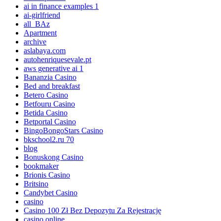
ai in finance examples 1
ai-girlfriend
all_BAz
Apartment
archive
aslabaya.com
autohenriquesevale.pt
aws generative ai 1
Bananzia Casino
Bed and breakfast
Betero Casino
Betfouru Casino
Betida Casino
Betportal Casino
BingoBongoStars Casino
bkschool2.ru 70
blog
Bonuskong Casino
bookmaker
Brionis Casino
Britsino
Candybet Casino
casino
Casino 100 Zł Bez Depozytu Za Rejestrację
casino online