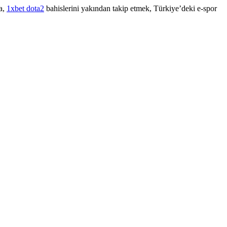
da,
1xbet dota2
bahislerini yakından takip etmek, Türkiye’deki e-spor