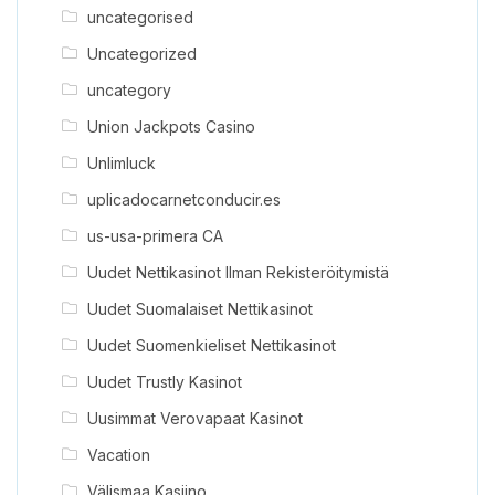
uncategorised
Uncategorized
uncategory
Union Jackpots Casino
Unlimluck
uplicadocarnetconducir.es
us-usa-primera CA
Uudet Nettikasinot Ilman Rekisteröitymistä
Uudet Suomalaiset Nettikasinot
Uudet Suomenkieliset Nettikasinot
Uudet Trustly Kasinot
Uusimmat Verovapaat Kasinot
Vacation
Välismaa Kasiino