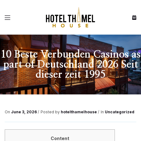
Menu
10 Beste Verbunden Casinos as
part of Deutschland 2026 Seit
dieser zeit 1995
On
June 3, 2026
Posted by
hotelthamelhouse
In
Uncategorized
Content