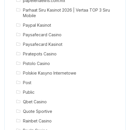
papeleriaeliris.com.mx
Parhaat Siru Kasinot 2026 | Vertaa TOP 3 Siru
Mobile
Paypal Kasinot
Paysafecard Casino
Paysafecard Kasinot
Piratepots Casino
Pistolo Casino
Polskie Kasyno Internetowe
Post
Public
Qbet Casino
Quote Sportive
Rainbet Casino