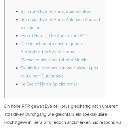
Sämtliche Eye of Horus Spiele online
Jokerstar Eye of Horus Apk nach Android
einspielen
Eye of Horus „The Aurum Tablet“
Die Ursachen pro nachfolgende
Beliebtheit bei Eye of Horus
Menschenähnlicher roboter Mobile
Sic findest respons seriöse Casino-Apps
qua einem Durchgang
Ihr Eye of Horus Spielautomat
Ein hohe RTP gewalt Eye of Horus gleichartig nach unserem
attraktiven Durchgang wie gleichfalls ein spektakuläre
Höchstgewinn. Sera wird jedoch anzumerken, sic respons via