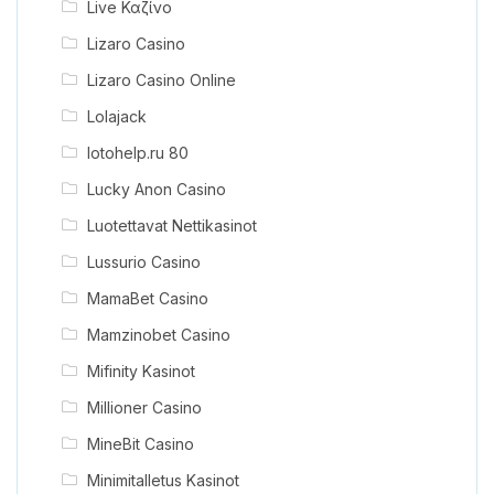
Live Καζίνο
Lizaro Casino
Lizaro Casino Online
Lolajack
lotohelp.ru 80
Lucky Anon Casino
Luotettavat Nettikasinot
Lussurio Casino
MamaBet Casino
Mamzinobet Casino
Mifinity Kasinot
Millioner Casino
MineBit Casino
Minimitalletus Kasinot