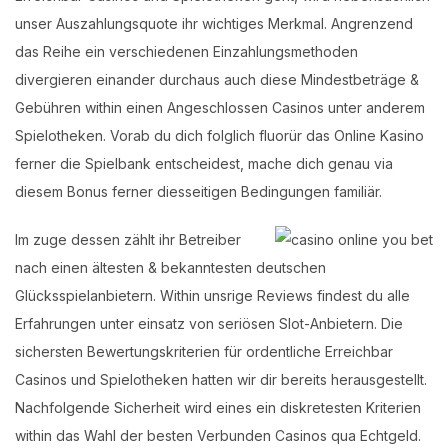
unser Auszahlungsquote ihr wichtiges Merkmal. Angrenzend
das Reihe ein verschiedenen Einzahlungsmethoden
divergieren einander durchaus auch diese Mindestbeträge &
Gebühren within einen Angeschlossen Casinos unter anderem
Spielotheken. Vorab du dich folglich fluorür das Online Kasino
ferner die Spielbank entscheidest, mache dich genau via
diesem Bonus ferner diesseitigen Bedingungen familiär.
Im zuge dessen zählt ihr Betreiber
nach einen ältesten & bekanntesten deutschen
Glücksspielanbietern. Within unsrige Reviews findest du alle
Erfahrungen unter einsatz von seriösen Slot-Anbietern. Die
sichersten Bewertungskriterien für ordentliche Erreichbar
Casinos und Spielotheken hatten wir dir bereits herausgestellt.
Nachfolgende Sicherheit wird eines ein diskretesten Kriterien
within das Wahl der besten Verbunden Casinos qua Echtgeld.