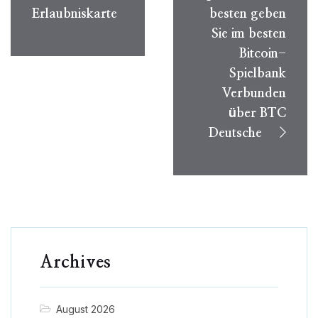
Erlaubniskarte
besten geben
Sie im besten
Bitcoin-
Spielbank
Verbunden
über BTC
Deutsche
Archives
August 2026