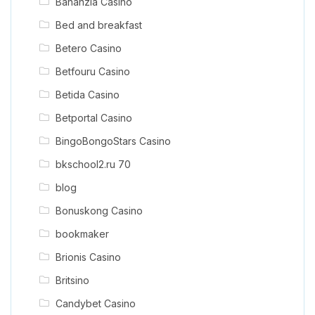
Bananzia Casino
Bed and breakfast
Betero Casino
Betfouru Casino
Betida Casino
Betportal Casino
BingoBongoStars Casino
bkschool2.ru 70
blog
Bonuskong Casino
bookmaker
Brionis Casino
Britsino
Candybet Casino