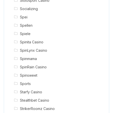
Slotosport Casino
Socializing
Spei
Spellen
Spiele
Spinita Casino
SpinLynx Casino
Spinmama
SpinRain Casino
Spinsweet
Sports
Starfy Casino
Stealthbet Casino
StrikerRoomz Casino