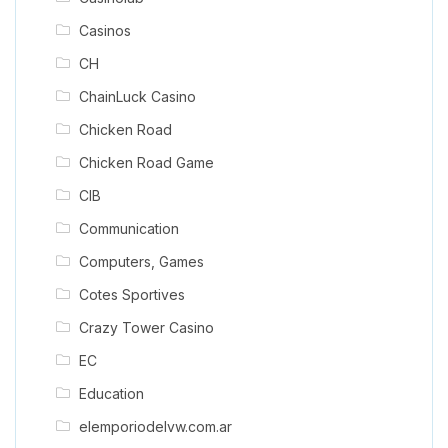
Casinos
CH
ChainLuck Casino
Chicken Road
Chicken Road Game
CIB
Communication
Computers, Games
Cotes Sportives
Crazy Tower Сasino
EC
Education
elemporiodelvw.com.ar