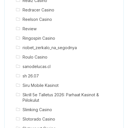
Realz Casino
Redracer Casino
Reelson Casino
Review
Ringospin Casino
riobet_zerkalo_na_segodnya
Roulo Casino
sanodelucas.cl
sh 26.07
Siru Mobile Kasinot
Skrill 5e Talletus 2026: Parhaat Kasinot &
Piilokulut
Slimking Casino
Slotorado Casino