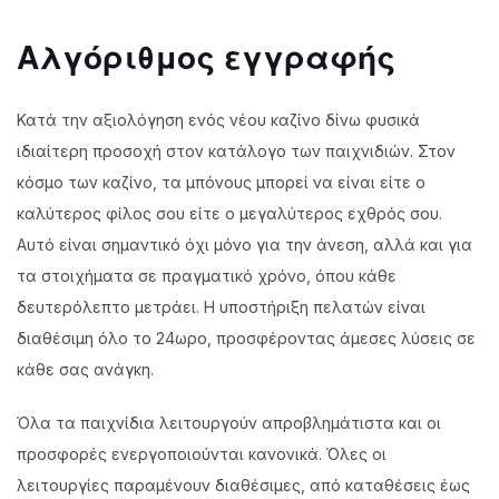
Αλγόριθμος εγγραφής
Κατά την αξιολόγηση ενός νέου καζίνο δίνω φυσικά
ιδιαίτερη προσοχή στον κατάλογο των παιχνιδιών. Στον
κόσμο των καζίνο, τα μπόνους μπορεί να είναι είτε ο
καλύτερος φίλος σου είτε ο μεγαλύτερος εχθρός σου.
Αυτό είναι σημαντικό όχι μόνο για την άνεση, αλλά και για
τα στοιχήματα σε πραγματικό χρόνο, όπου κάθε
δευτερόλεπτο μετράει. Η υποστήριξη πελατών είναι
διαθέσιμη όλο το 24ωρο, προσφέροντας άμεσες λύσεις σε
κάθε σας ανάγκη.
Όλα τα παιχνίδια λειτουργούν απροβλημάτιστα και οι
προσφορές ενεργοποιούνται κανονικά. Όλες οι
λειτουργίες παραμένουν διαθέσιμες, από καταθέσεις έως