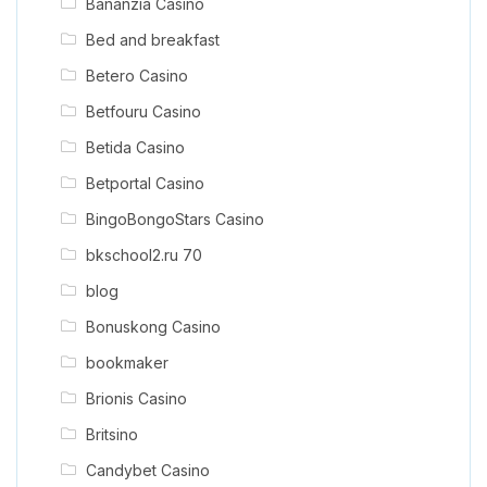
Bananzia Casino
Bed and breakfast
Betero Casino
Betfouru Casino
Betida Casino
Betportal Casino
BingoBongoStars Casino
bkschool2.ru 70
blog
Bonuskong Casino
bookmaker
Brionis Casino
Britsino
Candybet Casino