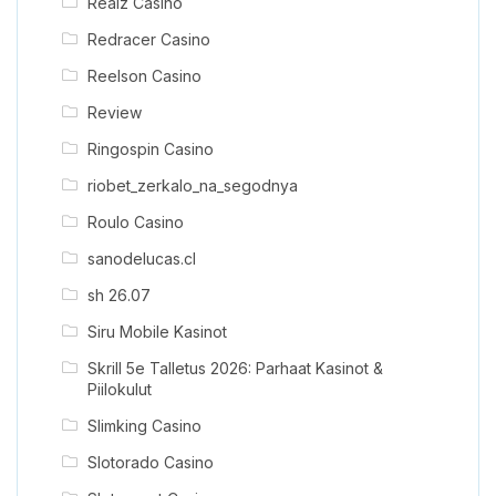
Realz Casino
Redracer Casino
Reelson Casino
Review
Ringospin Casino
riobet_zerkalo_na_segodnya
Roulo Casino
sanodelucas.cl
sh 26.07
Siru Mobile Kasinot
Skrill 5e Talletus 2026: Parhaat Kasinot &
Piilokulut
Slimking Casino
Slotorado Casino