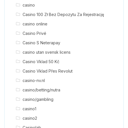
casino
Casino 100 Zł Bez Depozytu Za Rejestrację
casino online
Casino Privé
Casino S Neterapay
casino utan svensk licens
Casino Vklad 50 Kč
Casino Vklad Přes Revolut
casino-nv.nl
casino/betting/nutra
casino/gambling
casino1
casino2
Casinolab