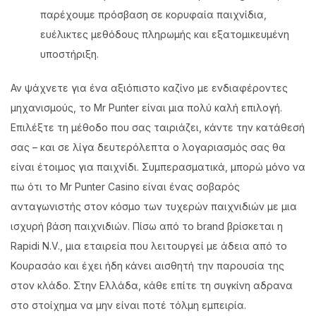
παρέχουμε πρόσβαση σε κορυφαία παιχνίδια,
ευέλικτες μεθόδους πληρωμής και εξατομικευμένη
υποστήριξη.
Αν ψάχνετε για ένα αξιόπιστο καζίνο με ενδιαφέροντες
μηχανισμούς, το Mr Punter είναι μια πολύ καλή επιλογή.
Επιλέξτε τη μέθοδο που σας ταιριάζει, κάντε την κατάθεσή
σας – και σε λίγα δευτερόλεπτα ο λογαριασμός σας θα
είναι έτοιμος για παιχνίδι. Συμπερασματικά, μπορώ μόνο να
πω ότι το Mr Punter Casino είναι ένας σοβαρός
ανταγωνιστής στον κόσμο των τυχερών παιχνιδιών με μια
ισχυρή βάση παιχνιδιών. Πίσω από το brand βρίσκεται η
Rapidi N.V., μια εταιρεία που λειτουργεί με άδεια από το
Κουρασάο και έχει ήδη κάνει αισθητή την παρουσία της
στον κλάδο. Στην Ελλάδα, κάθε επίτε τη συγκίνη αδρανα
στο στοίχημα να μην είναι ποτέ τόλμη εμπειρία.