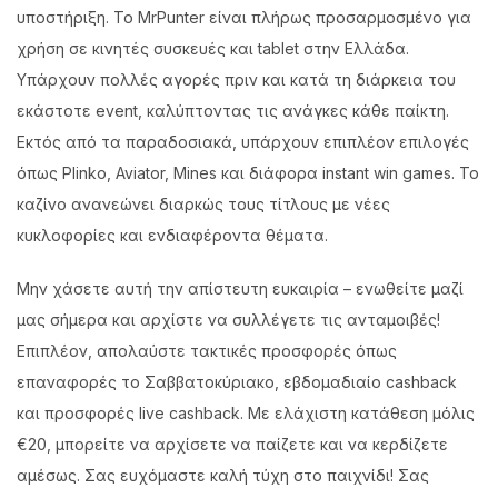
υποστήριξη. Το MrPunter είναι πλήρως προσαρμοσμένο για
χρήση σε κινητές συσκευές και tablet στην Ελλάδα.
Υπάρχουν πολλές αγορές πριν και κατά τη διάρκεια του
εκάστοτε event, καλύπτοντας τις ανάγκες κάθε παίκτη.
Εκτός από τα παραδοσιακά, υπάρχουν επιπλέον επιλογές
όπως Plinko, Aviator, Mines και διάφορα instant win games. Το
καζίνο ανανεώνει διαρκώς τους τίτλους με νέες
κυκλοφορίες και ενδιαφέροντα θέματα.
Μην χάσετε αυτή την απίστευτη ευκαιρία – ενωθείτε μαζί
μας σήμερα και αρχίστε να συλλέγετε τις ανταμοιβές!
Επιπλέον, απολαύστε τακτικές προσφορές όπως
επαναφορές το Σαββατοκύριακο, εβδομαδιαίο cashback
και προσφορές live cashback. Με ελάχιστη κατάθεση μόλις
€20, μπορείτε να αρχίσετε να παίζετε και να κερδίζετε
αμέσως. Σας ευχόμαστε καλή τύχη στο παιχνίδι! Σας