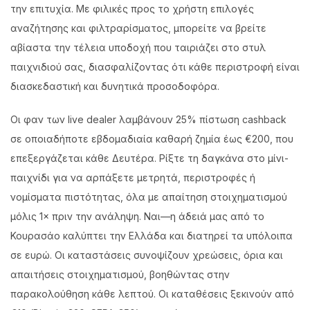
την επιτυχία. Με φιλικές προς το χρήστη επιλογές
αναζήτησης και φιλτραρίσματος, μπορείτε να βρείτε
αβίαστα την τέλεια υποδοχή που ταιριάζει στο στυλ
παιχνιδιού σας, διασφαλίζοντας ότι κάθε περιστροφή είναι
διασκεδαστική και δυνητικά προσοδοφόρα.
Οι φαν των live dealer λαμβάνουν 25% πίστωση cashback
σε οποιαδήποτε εβδομαδιαία καθαρή ζημία έως €200, που
επεξεργάζεται κάθε Δευτέρα. Ρίξτε τη δαγκάνα στο μίνι-
παιχνίδι για να αρπάξετε μετρητά, περιστροφές ή
νομίσματα πιστότητας, όλα με απαίτηση στοιχηματισμού
μόλις 1× πριν την ανάληψη. Ναι—η άδειά μας από το
Κουρασάο καλύπτει την Ελλάδα και διατηρεί τα υπόλοιπα
σε ευρώ. Οι καταστάσεις συνοψίζουν χρεώσεις, όρια και
απαιτήσεις στοιχηματισμού, βοηθώντας στην
παρακολούθηση κάθε λεπτού. Οι καταθέσεις ξεκινούν από