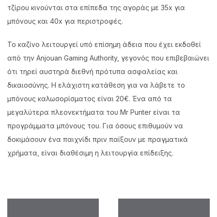
τζίρου κινούνται στα επίπεδα της αγοράς με 35x για
μπόνους και 40x για περιστροφές.
Το καζίνο λειτουργεί υπό επίσημη άδεια που έχει εκδοθεί
από την Anjouan Gaming Authority, γεγονός που επιβεβαιώνει
ότι τηρεί αυστηρά διεθνή πρότυπα ασφαλείας και
δικαιοσύνης. Η ελάχιστη κατάθεση για να λάβετε το
μπόνους καλωσορίσματος είναι 20€. Ένα από τα
μεγαλύτερα πλεονεκτήματα του Mr Punter είναι τα
προγράμματα μπόνους του. Για όσους επιθυμούν να
δοκιμάσουν ένα παιχνίδι πριν παίξουν με πραγματικά
χρήματα, είναι διαθέσιμη η λειτουργία επίδειξης.
Post