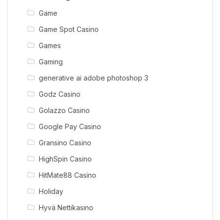
Game
Game Spot Casino
Games
Gaming
generative ai adobe photoshop 3
Godz Casino
Golazzo Casino
Google Pay Casino
Gransino Casino
HighSpin Casino
HitMate88 Casino
Holiday
Hyvä Nettikasino