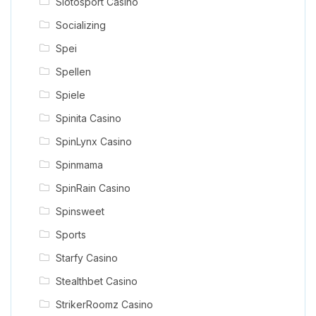
Slotosport Casino
Socializing
Spei
Spellen
Spiele
Spinita Casino
SpinLynx Casino
Spinmama
SpinRain Casino
Spinsweet
Sports
Starfy Casino
Stealthbet Casino
StrikerRoomz Casino