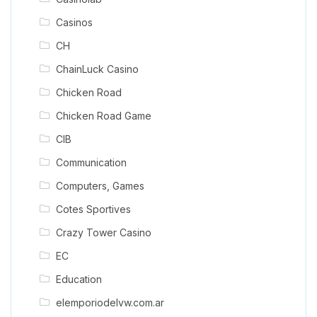
Casinos
CH
ChainLuck Casino
Chicken Road
Chicken Road Game
CIB
Communication
Computers, Games
Cotes Sportives
Crazy Tower Сasino
EC
Education
elemporiodelvw.com.ar