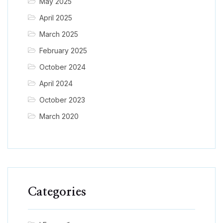
May 2025
April 2025
March 2025
February 2025
October 2024
April 2024
October 2023
March 2020
Categories