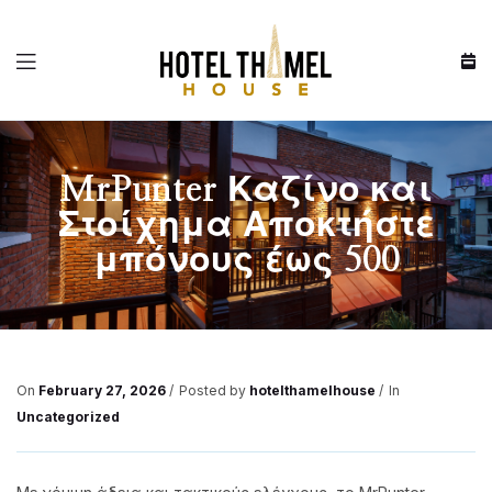
Menu
MrPunter Καζίνο και
Στοίχημα Αποκτήστε
μπόνους έως 500
On
February 27, 2026
Posted by
hotelthamelhouse
In
Uncategorized