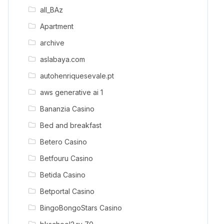
all_BAz
Apartment
archive
aslabaya.com
autohenriquesevale.pt
aws generative ai 1
Bananzia Casino
Bed and breakfast
Betero Casino
Betfouru Casino
Betida Casino
Betportal Casino
BingoBongoStars Casino