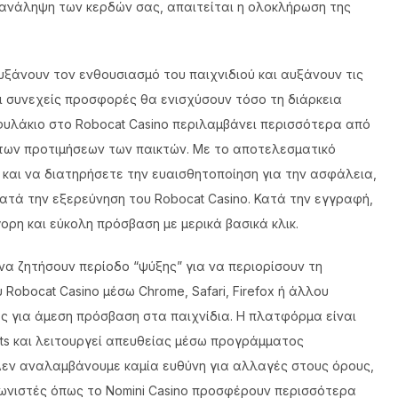
 ανάληψη των κερδών σας, απαιτείται η ολοκλήρωση της
υξάνουν τον ενθουσιασμό του παιχνιδιού και αυξάνουν τις
οι συνεχείς προσφορές θα ενισχύσουν τόσο τη διάρκεια
οφυλάκιο στο Robocat Casino περιλαμβάνει περισσότερα από
 των προτιμήσεων των παικτών. Με το αποτελεσματικό
και να διατηρήσετε την ευαισθητοποίηση για την ασφάλεια,
τά την εξερεύνηση του Robocat Casino. Κατά την εγγραφή,
ρη και εύκολη πρόσβαση με μερικά βασικά κλικ.
α ζητήσουν περίοδο “ψύξης” για να περιορίσουν τη
Robocat Casino μέσω Chrome, Safari, Firefox ή άλλου
ας για άμεση πρόσβαση στα παιχνίδια. Η πλατφόρμα είναι
ets και λειτουργεί απευθείας μέσω προγράμματος
Δεν αναλαμβάνουμε καμία ευθύνη για αλλαγές στους όρους,
γωνιστές όπως το Nomini Casino προσφέρουν περισσότερα