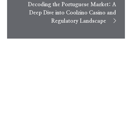
Decoding the Portuguese Market: A
Deep Dive into Coolzino Casino and
Regulatory Landscape