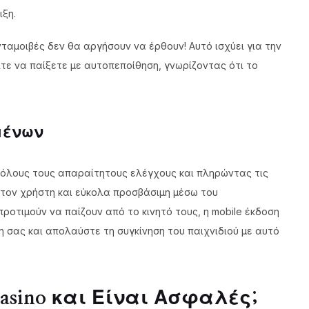
ιξη.
ταμοιβές δεν θα αργήσουν να έρθουν! Αυτό ισχύει για την
ίτε να παίξετε με αυτοπεποίθηση, γνωρίζοντας ότι το
μένων
ι όλους τους απαραίτητους ελέγχους και πληρώντας τις
ος τον χρήστη και εύκολα προσβάσιμη μέσω του
οτιμούν να παίζουν από το κινητό τους, η mobile έκδοση
νη σας και απολαύστε τη συγκίνηση του παιχνιδιού με αυτό
Casino και Είναι Ασφαλές;